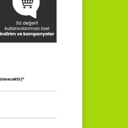
tenecektir)*