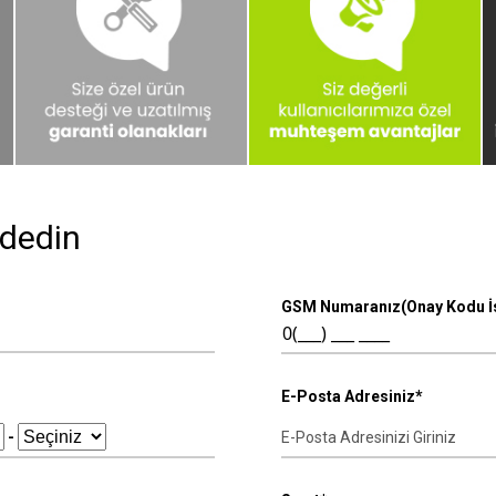
dedin
GSM Numaranız(Onay Kodu İs
E-Posta Adresiniz*
-