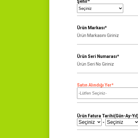
Şehir*
Ürün Markası*
Ürün Seri Numarası*
Satın Alındığı Yer*
Ürün Fatura Tarihi(Gün-Ay-Yıl
-