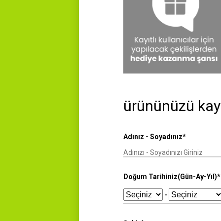
ürününüzü kay
Adınız - Soyadınız*
Doğum Tarihiniz(Gün-Ay-Yıl)*
-