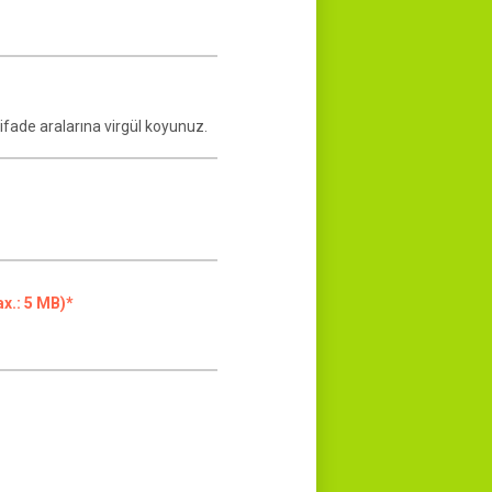
ax.: 5 MB)*